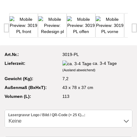
Art.Nr.:
3019-PL
Lieferzeit:
ca. 3-4 Tage
(Ausland abweichend)
Gewicht (Kg):
7,2
Außenmaß (BxHxT):
43 x 78 x 37 cm
Volumen (L):
113
Lasergravur Logo / Bild / QR-Code (+ 25 €)...: