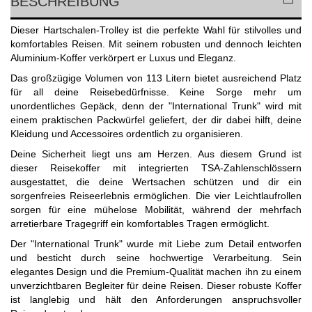
BESCHREIBUNG
Dieser Hartschalen-Trolley ist die perfekte Wahl für stilvolles und
komfortables Reisen. Mit seinem robusten und dennoch leichten
Aluminium-Koffer verkörpert er Luxus und Eleganz.
Das großzügige Volumen von 113 Litern bietet ausreichend Platz
für all deine Reisebedürfnisse. Keine Sorge mehr um
unordentliches Gepäck, denn der "International Trunk" wird mit
einem praktischen Packwürfel geliefert, der dir dabei hilft, deine
Kleidung und Accessoires ordentlich zu organisieren.
Deine Sicherheit liegt uns am Herzen. Aus diesem Grund ist
dieser Reisekoffer mit integrierten TSA-Zahlenschlössern
ausgestattet, die deine Wertsachen schützen und dir ein
sorgenfreies Reiseerlebnis ermöglichen. Die vier Leichtlaufrollen
sorgen für eine mühelose Mobilität, während der mehrfach
arretierbare Tragegriff ein komfortables Tragen ermöglicht.
Der "International Trunk" wurde mit Liebe zum Detail entworfen
und besticht durch seine hochwertige Verarbeitung. Sein
elegantes Design und die Premium-Qualität machen ihn zu einem
unverzichtbaren Begleiter für deine Reisen. Dieser robuste Koffer
ist langlebig und hält den Anforderungen anspruchsvoller