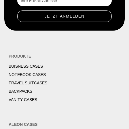
PRODUKTE
BUISNESS CASES
NOTEBOOK CASES
TRAVEL SUITCASES
BACKPACKS
VANITY CASES
ALEON CASES