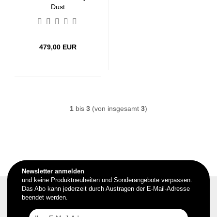
Dust
479,00 EUR
1
bis
3
(von insgesamt
3
)
Newsletter anmelden
und keine Produktneuheiten und Sonderangebote verpassen.
Das Abo kann jederzeit durch Austragen der E-Mail-Adresse
beendet werden.