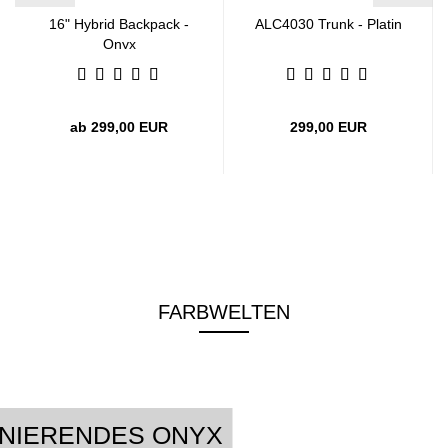
16" Hybrid Backpack -
ALC4030 Trunk - Platin
Onyx
ab 299,00 EUR
299,00 EUR
FARBWELTEN
INIERENDES ONYX