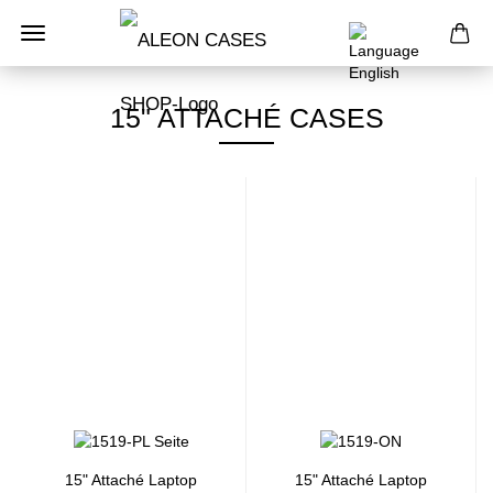
15" ATTACHÉ CASES
15" Attaché Laptop
15" Attaché Laptop