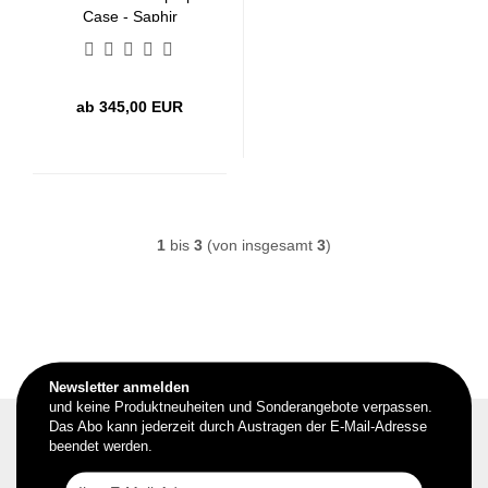
Case - Saphir
ab 345,00 EUR
1
bis
3
(von insgesamt
3
)
Newsletter anmelden
und keine Produktneuheiten und Sonderangebote verpassen.
Das Abo kann jederzeit durch Austragen der E-Mail-Adresse
beendet werden.