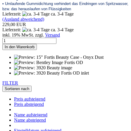
• Umlaufende Gummidichtung verhindert das Eindringen von Spritzwasser,
bzw. das herauslaufen von Flüssigkeiten
Lieferzeit:
ca. 3-4 Tage
(Ausland abweichend)
229,00 EUR
Lieferzeit:
ca. 3-4 Tage
inkl. 19% MwSt. zzgl.
Versand
In den Warenkorb
FILTER
Sortieren nach
Preis aufsteigend
Preis absteigend
Name aufsteigend
Name absteigend
Einstelldatum aufsteigend