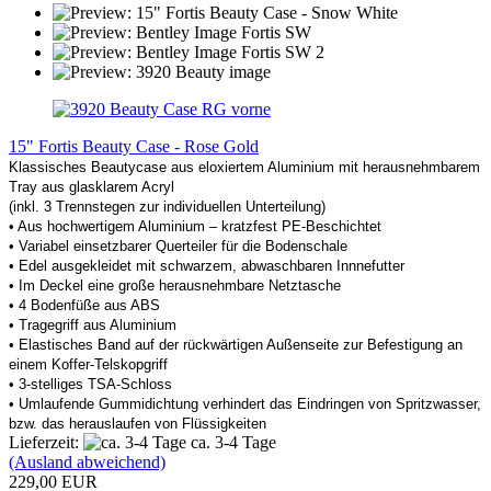
15" Fortis Beauty Case - Rose Gold
Klassisches Beautycase aus eloxiertem Aluminium mit herausnehmbarem
Tray aus glasklarem Acryl
(inkl. 3 Trennstegen zur individuellen Unterteilung)
• Aus hochwertigem Aluminium – kratzfest PE-Beschichtet
• Variabel einsetzbarer Querteiler für die Bodenschale
• Edel ausgekleidet mit schwarzem, abwaschbaren Innnefutter
• Im Deckel eine große herausnehmbare Netztasche
• 4 Bodenfüße aus ABS
• Tragegriff aus Aluminium
• Elastisches Band auf der rückwärtigen Außenseite zur Befestigung an
einem Koffer-Telskopgriff
• 3-stelliges TSA-Schloss
• Umlaufende Gummidichtung verhindert das Eindringen von Spritzwasser,
bzw. das herauslaufen von Flüssigkeiten
Lieferzeit:
ca. 3-4 Tage
(Ausland abweichend)
229,00 EUR