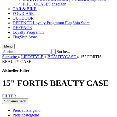
PHOTOCASES anzeigen
CAR & BIKE
EQUICASE
OUTDOOR
DEFENCE
Loyalty Programm
FlagShip Store
DEFENCE
Loyalty Programm
FlagShip Store
Menü
Suche...
Startseite
»
LIFESTYLE
»
BEAUTYCASE
»
15" FORTIS
BEAUTY CASE
Aktueller Filter
15" FORTIS BEAUTY CASE
FILTER
Sortieren nach
Preis aufsteigend
Preis absteigend