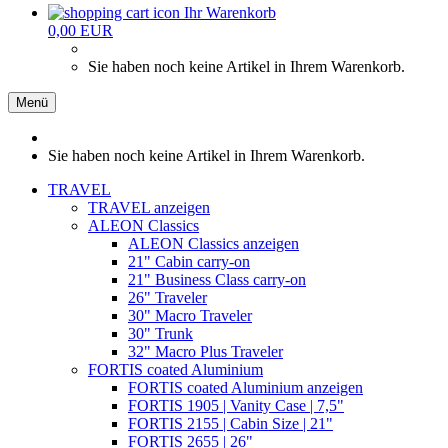
Ihr Warenkorb
0,00 EUR
Sie haben noch keine Artikel in Ihrem Warenkorb.
Menü
Sie haben noch keine Artikel in Ihrem Warenkorb.
TRAVEL
TRAVEL anzeigen
ALEON Classics
ALEON Classics anzeigen
21" Cabin carry-on
21" Business Class carry-on
26" Traveler
30" Macro Traveler
30" Trunk
32" Macro Plus Traveler
FORTIS coated Aluminium
FORTIS coated Aluminium anzeigen
FORTIS 1905 | Vanity Case | 7,5"
FORTIS 2155 | Cabin Size | 21"
FORTIS 2655 | 26"