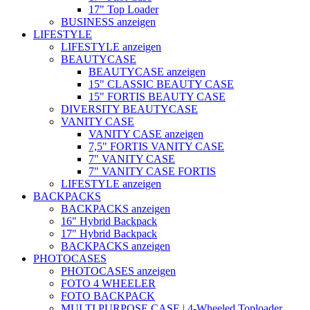
17" Top Loader
BUSINESS anzeigen
LIFESTYLE
LIFESTYLE anzeigen
BEAUTYCASE
BEAUTYCASE anzeigen
15" CLASSIC BEAUTY CASE
15" FORTIS BEAUTY CASE
DIVERSITY BEAUTYCASE
VANITY CASE
VANITY CASE anzeigen
7,5" FORTIS VANITY CASE
7" VANITY CASE
7" VANITY CASE FORTIS
LIFESTYLE anzeigen
BACKPACKS
BACKPACKS anzeigen
16" Hybrid Backpack
17" Hybrid Backpack
BACKPACKS anzeigen
PHOTOCASES
PHOTOCASES anzeigen
FOTO 4 WHEELER
FOTO BACKPACK
MULTI PURPOSE CASE | 4-Wheeled Toploader