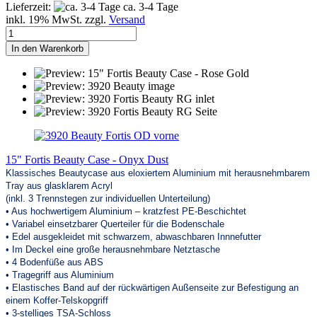
Lieferzeit:
ca. 3-4 Tage
inkl. 19% MwSt. zzgl.
Versand
In den Warenkorb
15" Fortis Beauty Case - Onyx Dust
Klassisches Beautycase aus eloxiertem Aluminium mit herausnehmbarem
Tray aus glasklarem Acryl
(inkl. 3 Trennstegen zur individuellen Unterteilung)
• Aus hochwertigem Aluminium – kratzfest PE-Beschichtet
• Variabel einsetzbarer Querteiler für die Bodenschale
• Edel ausgekleidet mit schwarzem, abwaschbaren Innnefutter
• Im Deckel eine große herausnehmbare Netztasche
• 4 Bodenfüße aus ABS
• Tragegriff aus Aluminium
• Elastisches Band auf der rückwärtigen Außenseite zur Befestigung an
einem Koffer-Telskopgriff
• 3-stelliges TSA-Schloss