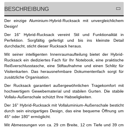
BESCHREIBUNG
Der einzige Aluminium-Hybrid-Rucksack mit unvergleichlichem
Design!
Der 16" Hybrid-Rucksack vereint Stil und Funktionalität in
Perfektion. Sorgfältig gefertigt und bis ins kleinste Detail
durchdacht, sticht dieser Rucksack heraus.
Mit seiner intelligenten Innenraumaufteilung bietet der Hybrid-
Rucksack ein dediziertes Fach für Ihr Notebook, eine praktische
Reißverschlusstasche, eine Stiftaufnahme und einen Schlitz für
Visitenkarten. Das herausnehmbare Dokumentenfach sorgt für
zusätzliche Organisation.
Der Rucksack garantiert außergewöhnlichen Tragekomfort mit
hochwertigem Gewebematerial und stabilen Gurten. Die stabile
Vollalu-Außenschale schützt Ihre Habseligkeiten.
Der 16" Hybrid-Rucksack mit Vollaluminium-Außenschale besticht
durch sein einzigartiges Design, das eine bequeme Öffnung um
45° oder 180° ermöglicht.
Mit Abmessungen von ca. 29 cm Breite, 12 cm Tiefe und 39 cm