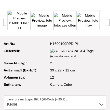
Art.Nr.:
H1600100RPD-PL
Lieferzeit:
ca. 3-4 Tage
(Ausland abweichend)
Gewicht (Kg):
2
Außenmaß (BxHxT):
39 x 29 x 12 cm
Volumen (L):
12
Enthalten:
Camera Cube
Lasergravur Logo / Bild / QR-Code (+ 25 €)...: