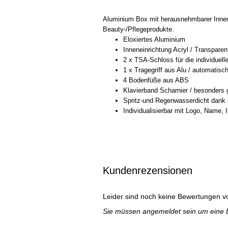
Aluminium Box mit herausnehmbarer Innenei
Beauty-/Pflegeprodukte.
Eloxiertes Aluminium
Inneneinrichtung Acryl / Transpare
2 x TSA-Schloss für die individuell
1 x Tragegriff aus Alu / automatis
4 Bodenfüße aus ABS
Klavierband Scharnier / besonders 
Spritz-und Regenwasserdicht dank
Individualisierbar mit Logo, Name, I
Kundenrezensionen
Leider sind noch keine Bewertungen vo
Sie müssen angemeldet sein um eine