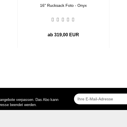
16" Rucksack Foto - Onyx
ab 319,00 EUR
rangebote verpassen. Das Abo kann
dresse beendet werden.