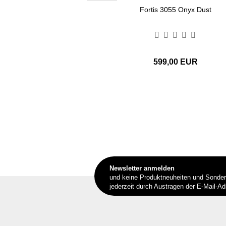
Fortis 3055 Onyx Dust
599,00 EUR
Newsletter anmelden
und keine Produktneuheiten und Sonde
jederzeit durch Austragen der E-Mail-A