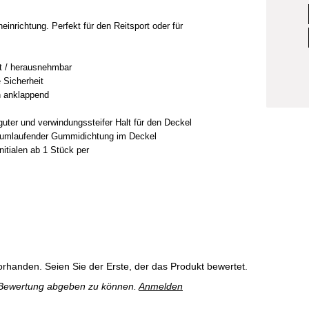
nrichtung. Perfekt für den Reitsport oder für
nt / herausnehmbar
e Sicherheit
ch anklappend
guter und verwindungssteifer Halt für den Deckel
 umlaufender Gummidichtung im Deckel
nitialen ab 1 Stück per
rhanden. Seien Sie der Erste, der das Produkt bewertet.
 Bewertung abgeben zu können.
Anmelden