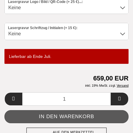
Lasergravur Logo / Bild / QR-Code (+ 25 €)...:
Lasergravur Schriftzug / Initialen (+ 15 €):
Lieferbar ab Ende Juli.
659,00 EUR
inkl. 19% MwSt. zzgl.
Versand
AUF DEN MERKZETTEL