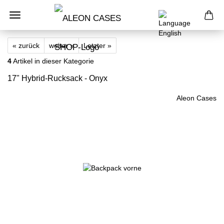
« zurück
weiter »
Letzter »
4
Artikel in dieser Kategorie
17" Hybrid-Rucksack - Onyx
Aleon Cases