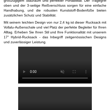
großzügigem Stauraum und perfekter Portabilität. Der Tragegriff
oben und der 3-seitige Reißverschluss sorgen für eine einfache
Handhabung, und die robusten Kunststoff-Bodenfüße bieten
zusätzlichen Schutz und Stabilität.
Mit seinem leichten Design von nur 2,4 kg ist dieser Rucksack mit
Vollalu-Außenschale und viel Platz der perfekte Begleiter für Ihren
Alltag. Erheben Sie Ihren Stil und Ihre Funktionalität mit unserem
17" Hybrid-Rucksack - das Inbegriff zeitgenössischen Designs
und zuverlässiger Leistung.