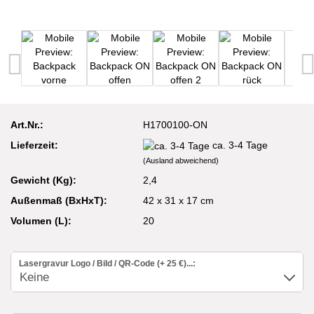
Art.Nr.:
H1700100-ON
Lieferzeit:
ca. 3-4 Tage
(Ausland abweichend)
Gewicht (Kg):
2,4
Außenmaß (BxHxT):
42 x 31 x 17 cm
Volumen (L):
20
Lasergravur Logo / Bild / QR-Code (+ 25 €)...: