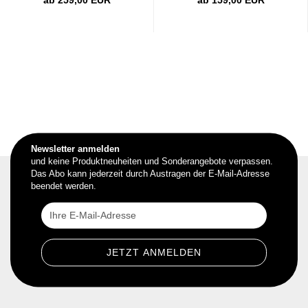
ab 259,00 EUR
ab 159,00 EUR
Newsletter anmelden
und keine Produktneuheiten und Sonderangebote verpassen.
Das Abo kann jederzeit durch Austragen der E-Mail-Adresse
beendet werden.