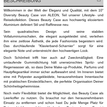
BESCHREIBUNG
Willkommen in der Welt der Eleganz und Qualität, mit dem 10"
Diversity Beauty Case von ALEON, Teil unserer Lifestyle- und
Reisekollektion. Dieses Beauty Case aus hochwertig eloxiertem
Aluminium definiert Stil und Raffinesse neu.
Sein quadratisches Design und seine stabilen
Vollaluminiumschalen, die elegant ausgekleidet sind, verleihen
ihm eine zeitlose Ästhetik, die jede Fashionista begeistern wird.
Das durchlaufende "Klavierband-Scharnier" sorgt für eine
elegante Note und unterstreicht den hochwertigen Look.
Doch Schönheit trifft hier auch auf Zweckmäßigkeit. Eine
umlaufende Gummidichtung hält unerwünschtes Spritz- und
Regenwasser ab, so dass Deine Make-up-Produkte, Parfums und
Hautpflegeartikel immer sicher aufbewahrt sind. Im Inneren bietet
eine mit Polyester ausgekleidete, herausnehmbare Innentasche
mit praktischen Einsteckfächern, die perfekte Organisation Deiner
Schönheitsgeheimnisse.
Noch mehr Flexibilität bietet die Möglichkeit, das Beauty Case als
Leerkoffer zu nutzen. Du brauchst nur den herausnehmbaren
Einsatz zu entfernen und schon hast Du jede Menge Platz für