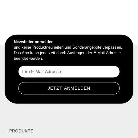
Newsletter anmelden
und keine Produktneuheiten und Sonderangebote verpassen.
Das Abo kann jederzeit durch Austragen der E-Mail-Adresse
beendet werden.
PRODUKTE