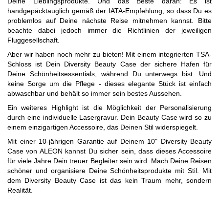
Deine Lieblingsprodukte. Und das Beste daran: Es ist
handgepäcktauglich gemäß der IATA-Empfehlung, so dass Du es
problemlos auf Deine nächste Reise mitnehmen kannst. Bitte
beachte dabei jedoch immer die Richtlinien der jeweiligen
Fluggesellschaft.
Aber wir haben noch mehr zu bieten! Mit einem integrierten TSA-
Schloss ist Dein Diversity Beauty Case der sichere Hafen für
Deine Schönheitsessentials, während Du unterwegs bist. Und
keine Sorge um die Pflege - dieses elegante Stück ist einfach
abwaschbar und behält so immer sein bestes Aussehen.
Ein weiteres Highlight ist die Möglichkeit der Personalisierung
durch eine individuelle Lasergravur. Dein Beauty Case wird so zu
einem einzigartigen Accessoire, das Deinen Stil widerspiegelt.
Mit einer 10-jährigen Garantie auf Deinem 10" Diversity Beauty
Case von ALEON kannst Du sicher sein, dass dieses Accessoire
für viele Jahre Dein treuer Begleiter sein wird. Mach Deine Reisen
schöner und organisiere Deine Schönheitsprodukte mit Stil. Mit
dem Diversity Beauty Case ist das kein Traum mehr, sondern
Realität.