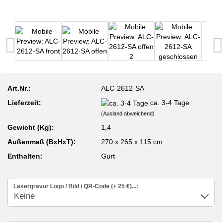
Art.Nr.:
ALC-2612-SA
Lieferzeit:
ca. 3-4 Tage
(Ausland abweichend)
Gewicht (Kg):
1,4
Außenmaß (BxHxT):
270 x 265 x 115 cm
Enthalten:
Gurt
Lasergravur Logo / Bild / QR-Code (+ 25 €)...: